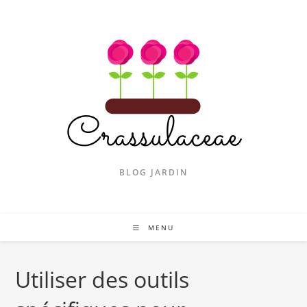
Skip
to
content
BLOG JARDIN
MENU
Utiliser des outils