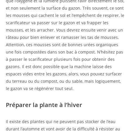
que l’oxygène et la lumière puissent ravir directement le sol,
et non seulement la surface du gazon. Très souvent, ce sont
les mousses qui cachent le sol et l’empêchent de respirer, le
scarificateur va passer sur le gazon et va frapper les
mousses, et les arracher. Vous devrez ensuite venir avec un
râteau pour bien enlever et ramasser les tas de mousses.
Attention, ces mousses sont de bonnes urées organiques
une fois compostées dans son bac à compost. N’hésitez pas
à passer le scarificateur plusieurs fois pour obtenir des
gazons. Il est donc possible que la machine laisse des
espaces vides entre les gazons, alors, vous pouvez surfacer
du terreau ou du compost, ou du sable, mais logiquement,
le gazon va se régénérer tout seul.
Préparer la plante à l’hiver
Il existe des plantes qui ne peuvent pas stocker de l’eau
durant l’automne et vont avoir de la difficulté à résister au