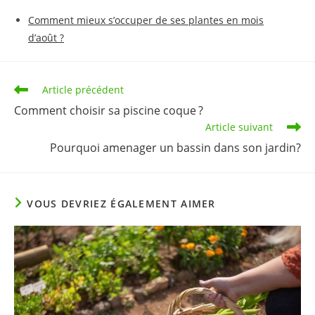
Comment mieux s’occuper de ses plantes en mois
d’août ?
Read
Article précédent
more
Comment choisir sa piscine coque ?
articles
Article suivant
Pourquoi amenager un bassin dans son jardin?
VOUS DEVRIEZ ÉGALEMENT AIMER