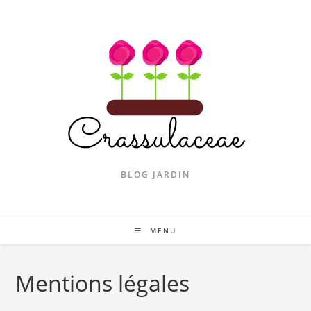
Skip
to
content
BLOG JARDIN
MENU
Mentions légales