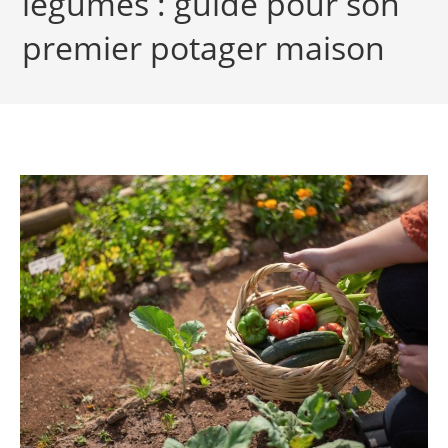
légumes : guide pour son
premier potager maison