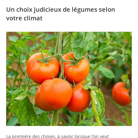
Un choix judicieux de légumes selon
votre climat
La première des choses, à savoir lorsque l’on veut