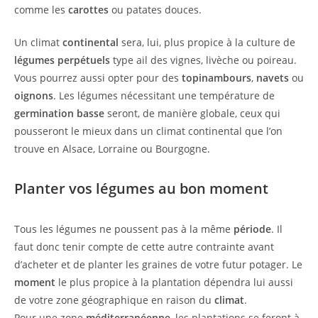
comme les
carottes
ou patates douces.
Un climat
continental
sera, lui, plus propice à la culture de
légumes perpétuels
type ail des vignes, livèche ou poireau.
Vous pourrez aussi opter pour des
topinambours
,
navets
ou
oignons
. Les légumes nécessitant une température de
germination basse
seront, de manière globale, ceux qui
pousseront le mieux dans un climat continental que l’on
trouve en Alsace, Lorraine ou Bourgogne.
Planter vos légumes au bon moment
Tous les légumes ne poussent pas à la même
période
. Il
faut donc tenir compte de cette autre contrainte avant
d’acheter et de planter les graines de votre futur potager. Le
moment
le plus propice à la plantation dépendra lui aussi
de votre zone géographique en raison du
climat
.
Pour une zone
méditerranéenne
, les plantations se feront à