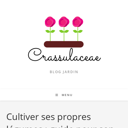
Skip
to
content
BLOG JARDIN
MENU
Cultiver ses propres