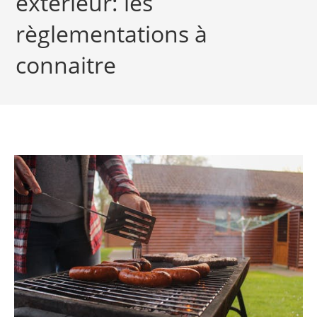
extérieur: les
règlementations à
connaitre