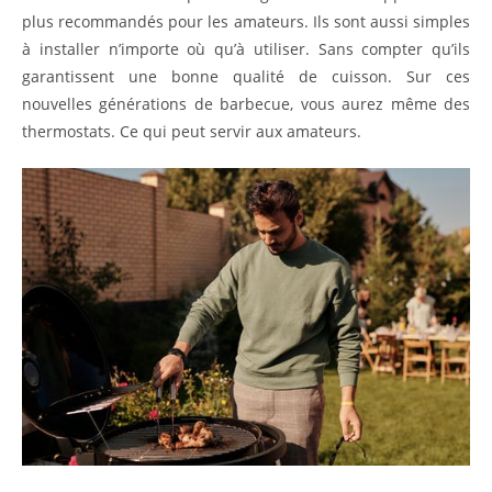
plus recommandés pour les amateurs. Ils sont aussi simples
à installer n’importe où qu’à utiliser. Sans compter qu’ils
garantissent une bonne qualité de cuisson. Sur ces
nouvelles générations de barbecue, vous aurez même des
thermostats. Ce qui peut servir aux amateurs.