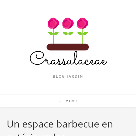
Skip
to
content
BLOG JARDIN
MENU
Un espace barbecue en