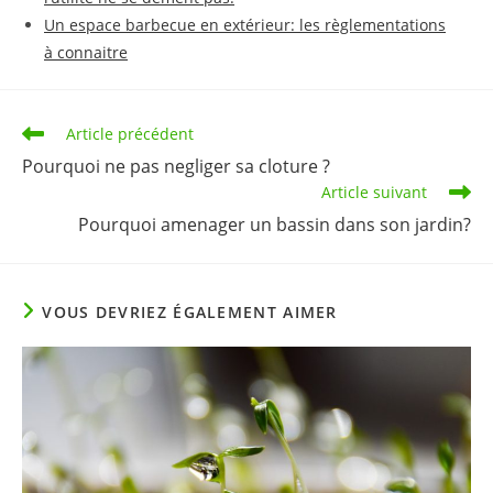
Un espace barbecue en extérieur: les règlementations
à connaitre
Read
Article précédent
more
Pourquoi ne pas negliger sa cloture ?
articles
Article suivant
Pourquoi amenager un bassin dans son jardin?
VOUS DEVRIEZ ÉGALEMENT AIMER