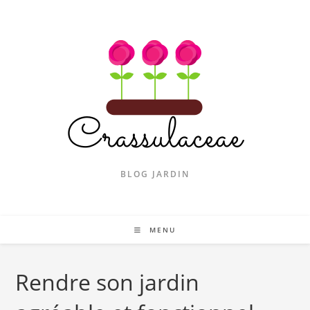
Skip
to
content
BLOG JARDIN
MENU
Rendre son jardin