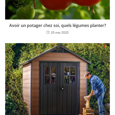
Avoir un potager chez soi, quels légumes planter?
20 mai 2020