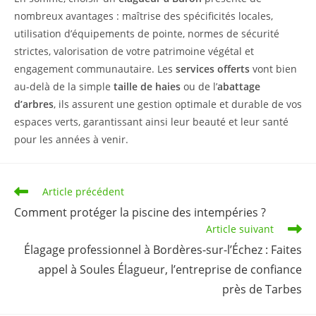
nombreux avantages : maîtrise des spécificités locales,
utilisation d’équipements de pointe, normes de sécurité
strictes, valorisation de votre patrimoine végétal et
engagement communautaire. Les
services offerts
vont bien
au-delà de la simple
taille de haies
ou de l’
abattage
d’arbres
, ils assurent une gestion optimale et durable de vos
espaces verts, garantissant ainsi leur beauté et leur santé
pour les années à venir.
Read
Article précédent
more
Comment protéger la piscine des intempéries ?
articles
Article suivant
Élagage professionnel à Bordères-sur-l’Échez : Faites
appel à Soules Élagueur, l’entreprise de confiance
près de Tarbes