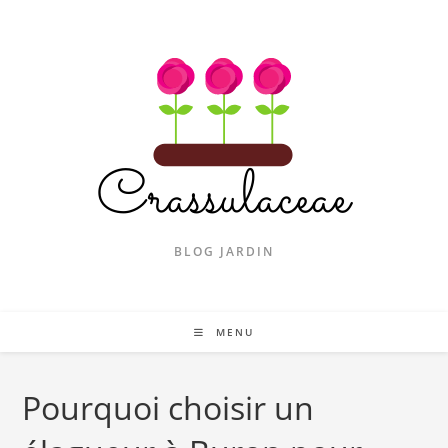
Skip
to
content
BLOG JARDIN
MENU
Pourquoi choisir un