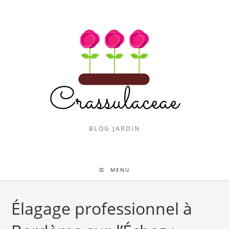
Skip
to
content
BLOG JARDIN
MENU
Élagage professionnel à