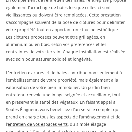
En complément de l’entretien des haies, l’entreprise propose
également l’arrachage de haies lorsque celles-ci sont
vieillissantes ou doivent être remplacées. Cette prestation
s’accompagne souvent de la pose de clôtures pour délimiter
votre propriété tout en apportant une touche esthétique.
Les clôtures proposées peuvent être grillagées, en
aluminium ou en bois, selon vos préférences et les
contraintes de votre terrain. Chaque installation est réalisée
avec soin pour assurer solidité et longévité.
L’entretien d’arbres et de haies contribue non seulement à
l’embellissement de votre propriété, mais également à la
valorisation de votre bien immobilier. Un jardin bien
entretenu renvoie une image soignée et accueillante, tout
en préservant la santé des végétaux. En faisant appel à
Soules Élagueur, vous bénéficiez d’un service complet qui
prend en charge tous les aspects de l’aménagement et de
l’
entretien de vos espaces verts
, du simple élagage
mécanique à l’installation de clôtures, en passant par le