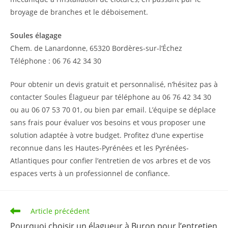
broyage de branches et le déboisement.
Soules élagage
Chem. de Lanardonne, 65320 Bordères-sur-l’Échez
Téléphone : 06 76 42 34 30
Pour obtenir un devis gratuit et personnalisé, n’hésitez pas à
contacter Soules Élagueur par téléphone au 06 76 42 34 30
ou au 06 07 53 70 01, ou bien par email. L’équipe se déplace
sans frais pour évaluer vos besoins et vous proposer une
solution adaptée à votre budget. Profitez d’une expertise
reconnue dans les Hautes-Pyrénées et les Pyrénées-
Atlantiques pour confier l’entretien de vos arbres et de vos
espaces verts à un professionnel de confiance.
Read
Article précédent
more
Pourquoi choisir un élagueur à Buron pour l’entretien