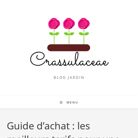
Skip
to
content
BLOG JARDIN
MENU
Guide d’achat : les