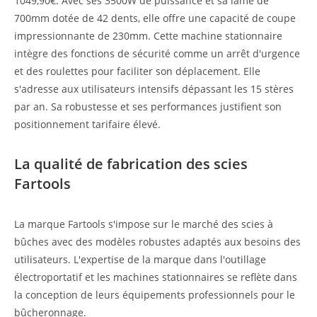
1049,90€. Avec ses 3500W de puissance et sa lame de
700mm dotée de 42 dents, elle offre une capacité de coupe
impressionnante de 230mm. Cette machine stationnaire
intègre des fonctions de sécurité comme un arrêt d'urgence
et des roulettes pour faciliter son déplacement. Elle
s'adresse aux utilisateurs intensifs dépassant les 15 stères
par an. Sa robustesse et ses performances justifient son
positionnement tarifaire élevé.
La qualité de fabrication des scies
Fartools
La marque Fartools s'impose sur le marché des scies à
bûches avec des modèles robustes adaptés aux besoins des
utilisateurs. L'expertise de la marque dans l'outillage
électroportatif et les machines stationnaires se reflète dans
la conception de leurs équipements professionnels pour le
bûcheronnage.